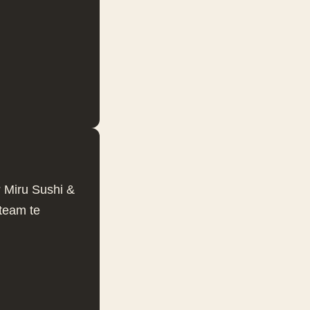
? Miru Sushi &
 team te