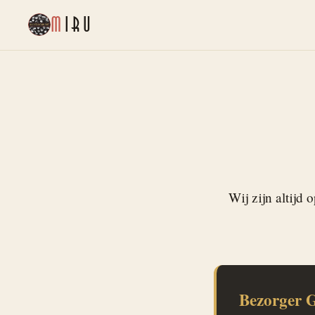
M
IRU
Wij zijn altijd
Bezorger G