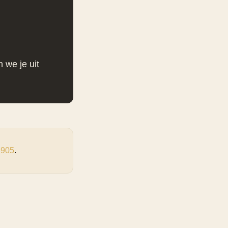
 we je uit
 905
.